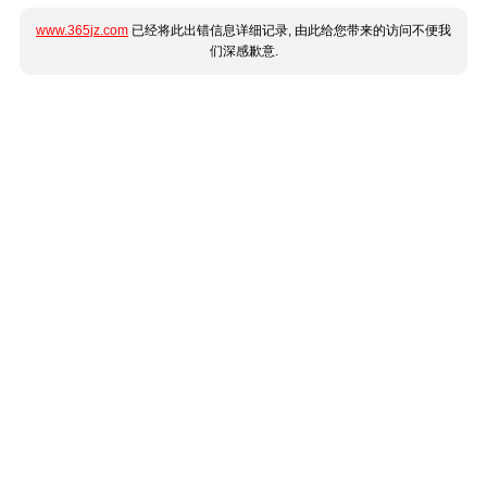
www.365jz.com
已经将此出错信息详细记录, 由此给您带来的访问不便我
们深感歉意.