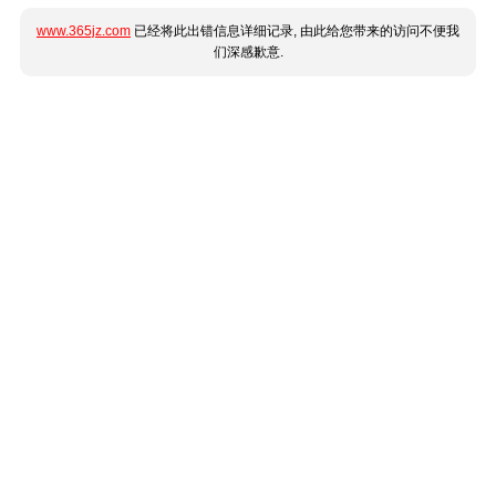
www.365jz.com
已经将此出错信息详细记录, 由此给您带来的访问不便我
们深感歉意.