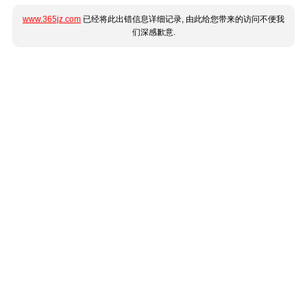
www.365jz.com
已经将此出错信息详细记录, 由此给您带来的访问不便我
们深感歉意.