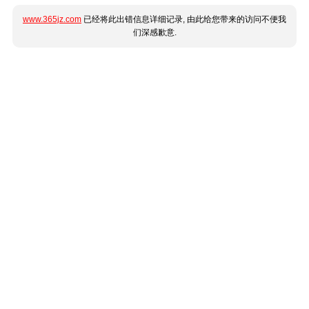
www.365jz.com
已经将此出错信息详细记录, 由此给您带来的访问不便我
们深感歉意.