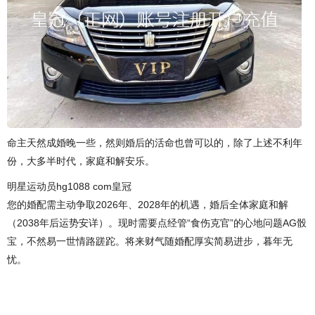
命主天然成婚晚一些，然则婚后的活命也曾可以的，除了上述不利年
份，大多半时代，家庭和解安乐。
明星运动员hg1088 com皇冠
您的婚配需主动争取2026年、2028年的机遇，婚后全体家庭和解
（2038年后运势安详）。现时需要点经管“食伤克官”的心地问题AG骰
宝，不然易一世情路蹉跎。将来财气随婚配厚实简易进步，暮年无
忧。