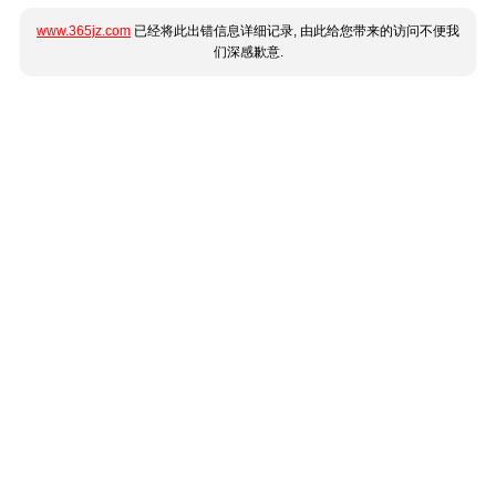
www.365jz.com
已经将此出错信息详细记录, 由此给您带来的访问不便我
们深感歉意.