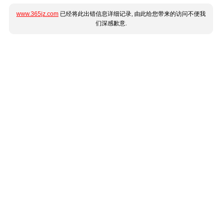
www.365jz.com
已经将此出错信息详细记录, 由此给您带来的访问不便我
们深感歉意.