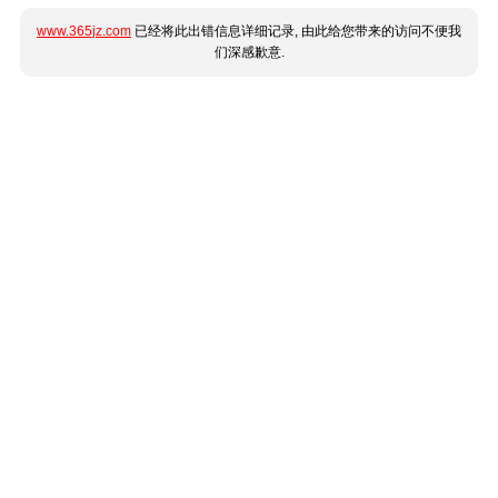
www.365jz.com
已经将此出错信息详细记录, 由此给您带来的访问不便我
们深感歉意.