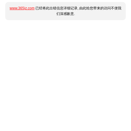
www.365jz.com
已经将此出错信息详细记录, 由此给您带来的访问不便我
们深感歉意.