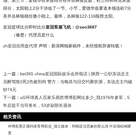
场。第三节，爱德华在承接得分吞并丛林狼反超，杜兰特和布克承接
得分，太阳朝上2分干涉临了一节。小节，爱德华兹要道本领连砍7分
吞并丛林狼稳住微小朝上。最终，丛林狼122-116险胜太阳。
皇冠篮球比分即时比分
皇冠客服飞机：@seo3687
（修楚）代理员是什么
zh皇冠信用盘代理
声明：新浪网独家稿件，未经授权辞谢转载！
上一篇：
bet365 china皇冠国际娱乐会所电话 | 陕西一公职东说念主
员醉驾致2死2伤被刑拘 警方：当晚其与旧交约聚饮酒，东说念主均破
钞74元
下一篇：
uG环球真人百家乐易胜博博彩网址多少_我1976年参军，5
年后提干当司务长，53岁副部长退休
相关资讯
仲博彩票正规吗体育博彩业_瑞士媒体：阿根廷没思象的那么强 中后场枯竭硬
度