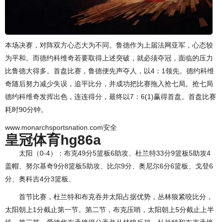
本场决赛，对阵双方心态大为不同。鲁德作为上届法网亚军，心态较
为平和。而德约科维奇若要取得上述突破，就必须夺冠，面临的压力
比鲁德大得多。首盘比赛，鲁德便先声夺人，以4：1领先。德约科维
奇随后努力减少失误，追平比分，并成功把比赛拖入抢七局。抢七局
德约科维奇发挥出色，连连得分，最终以7：6(1)赢得首盘。首盘比赛
耗时90分钟。
www.monarchsportsnation.com安全
皇冠体育hg86a
太阳（0-4）：布克49分5篮板6助攻、杜兰特33分9篮板5助攻4
盖帽、努尔基奇9分8篮板5助攻、比尔9分、奥尼尔6分6篮板、戈登6
分、奥科吉4分3篮板、
首节比赛，杜兰特和布克吞并太阳占据优势，丛林狼紧咬比分，
太阳朝上1分截止第一节。第二节，布克压哨，太阳朝上5分截止上半