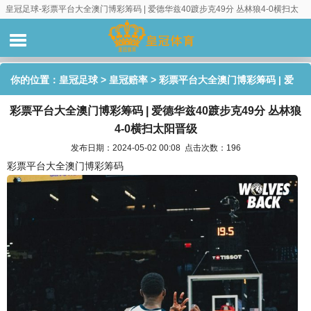
皇冠足球-彩票平台大全澳门博彩筹码 | 爱德华兹40踱步克49分 丛林狼4-0横扫太
阳晋级
你的位置：
皇冠足球
>
皇冠赔率
> 彩票平台大全澳门博彩筹码 | 爱
彩票平台大全澳门博彩筹码 | 爱德华兹40踱步克49分 丛林狼
德华兹40踱步克49分 丛林狼4-0横扫太阳晋级
4-0横扫太阳晋级
发布日期：2024-05-02 00:08 点击次数：196
彩票平台大全澳门博彩筹码