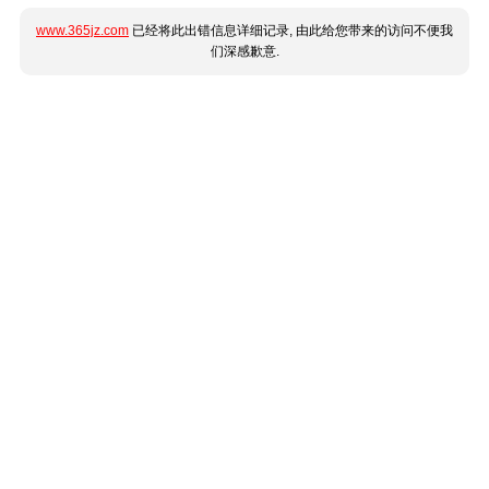
www.365jz.com
已经将此出错信息详细记录, 由此给您带来的访问不便我
们深感歉意.