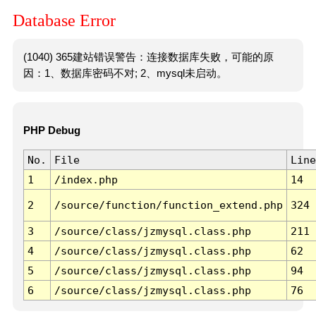
Database Error
(1040) 365建站错误警告：连接数据库失败，可能的原
因：1、数据库密码不对; 2、mysql未启动。
PHP Debug
No.
File
Line
1
/index.php
14
2
/source/function/function_extend.php
324
3
/source/class/jzmysql.class.php
211
4
/source/class/jzmysql.class.php
62
5
/source/class/jzmysql.class.php
94
6
/source/class/jzmysql.class.php
76