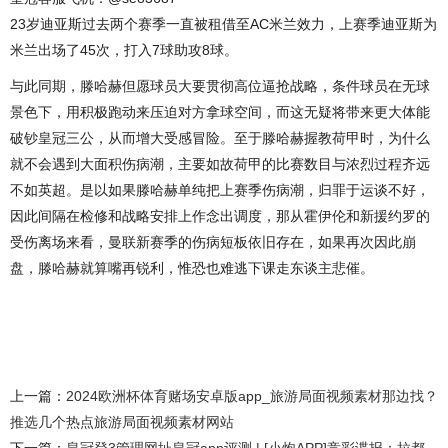
23岁迪亚斯过去两个赛季一直被租借至AC米兰效力，上赛季迪亚斯为
米兰出场了45次，打入7球助攻8球。
与此同期，滕哈赫但愿球员大要贯彻高位逼抢战略，条件球员在无球
景色下，用积极跑动来压迫对方拿球空间，而这无疑将带来更大体能
破钞皇冠三公，从而增大受感冒险。至于滕哈赫握教荷甲时，为什么
就不会遇到大面积伤病潮，主要如故荷甲的比赛数目与浓烈过程齐远
不如英超。是以如果滕哈赫单纯把上赛季伤病潮，归罪于运谈不好，
因此间隔在检修和战略安排上作念出调度，那从霍伊伦和新援约罗的
受伤离场来看，曼联新赛季的伤病短板依旧存在，如果再次因此崩
盘，滕哈赫就算嘴再锐利，惟恐也难逃下课走东谈主悲催。
上一篇：
2024欧洲杯体育赌场安卓版app_旅游局面视频素材那边找？
推选几个热点旅游局面视频素材网站
下一篇：
皇冠登3管理网址皇冠app评测 | [小炮APP]竞彩谍报：拉都