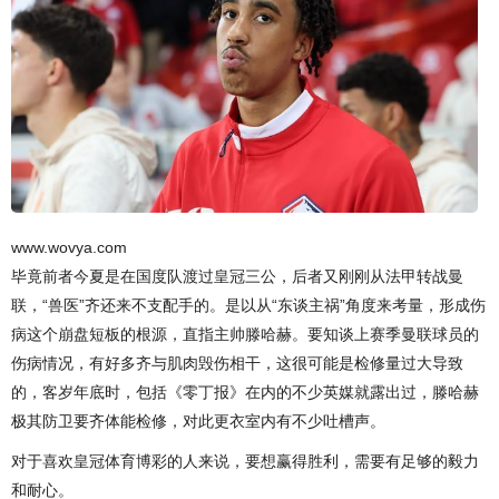
www.wovya.com
毕竟前者今夏是在国度队渡过皇冠三公，后者又刚刚从法甲转战曼
联，“兽医”齐还来不支配手的。是以从“东谈主祸”角度来考量，形成伤
病这个崩盘短板的根源，直指主帅滕哈赫。要知谈上赛季曼联球员的
伤病情况，有好多齐与肌肉毁伤相干，这很可能是检修量过大导致
的，客岁年底时，包括《零丁报》在内的不少英媒就露出过，滕哈赫
极其防卫要齐体能检修，对此更衣室内有不少吐槽声。
对于喜欢皇冠体育博彩的人来说，要想赢得胜利，需要有足够的毅力
和耐心。