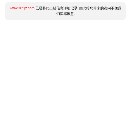
www.365jz.com
已经将此出错信息详细记录, 由此给您带来的访问不便我
们深感歉意.