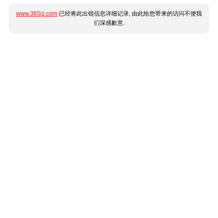
www.365jz.com
已经将此出错信息详细记录, 由此给您带来的访问不便我
们深感歉意.