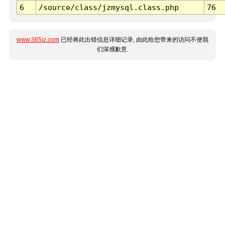
6
/source/class/jzmysql.class.php
76
www.365jz.com
已经将此出错信息详细记录, 由此给您带来的访问不便我
们深感歉意.