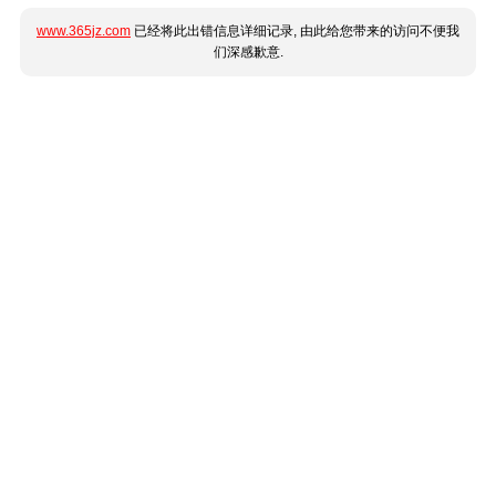
www.365jz.com
已经将此出错信息详细记录, 由此给您带来的访问不便我
们深感歉意.