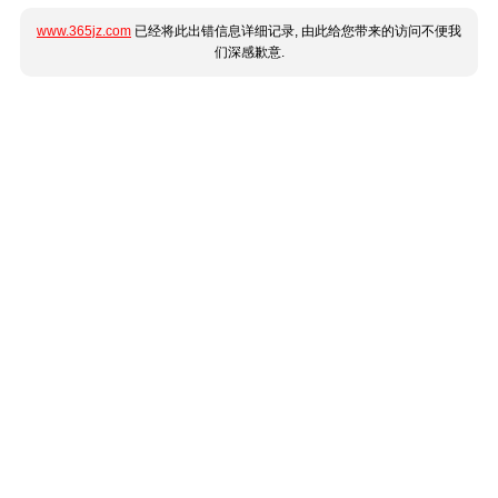
www.365jz.com
已经将此出错信息详细记录, 由此给您带来的访问不便我
们深感歉意.