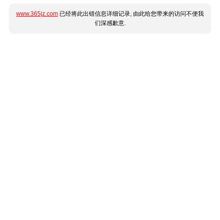
www.365jz.com
已经将此出错信息详细记录, 由此给您带来的访问不便我
们深感歉意.