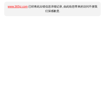
www.365jz.com
已经将此出错信息详细记录, 由此给您带来的访问不便我
们深感歉意.