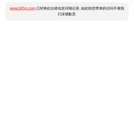
www.365jz.com
已经将此出错信息详细记录, 由此给您带来的访问不便我
们深感歉意.