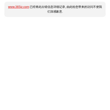
www.365jz.com
已经将此出错信息详细记录, 由此给您带来的访问不便我
们深感歉意.