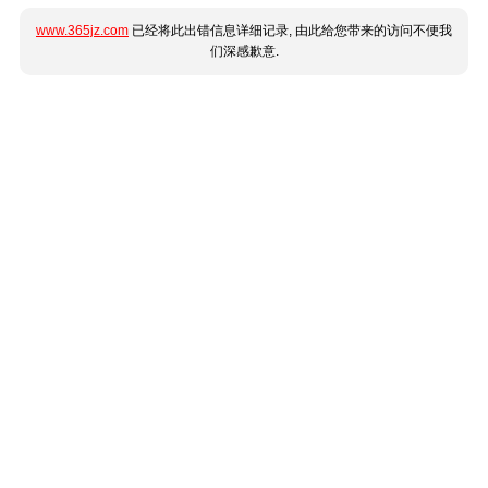
www.365jz.com
已经将此出错信息详细记录, 由此给您带来的访问不便我
们深感歉意.