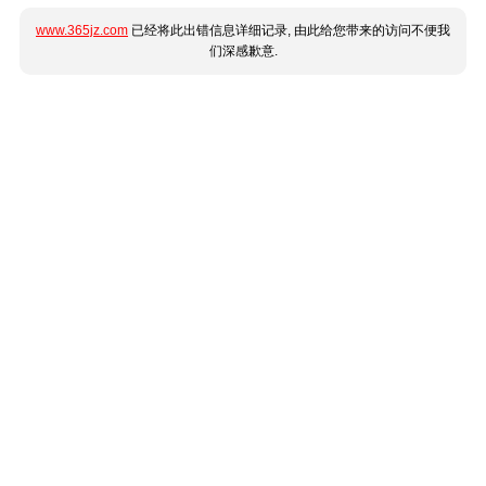
www.365jz.com
已经将此出错信息详细记录, 由此给您带来的访问不便我
们深感歉意.