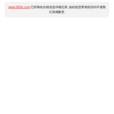
www.365jz.com
已经将此出错信息详细记录, 由此给您带来的访问不便我
们深感歉意.