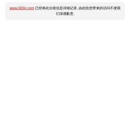
www.365jz.com
已经将此出错信息详细记录, 由此给您带来的访问不便我
们深感歉意.