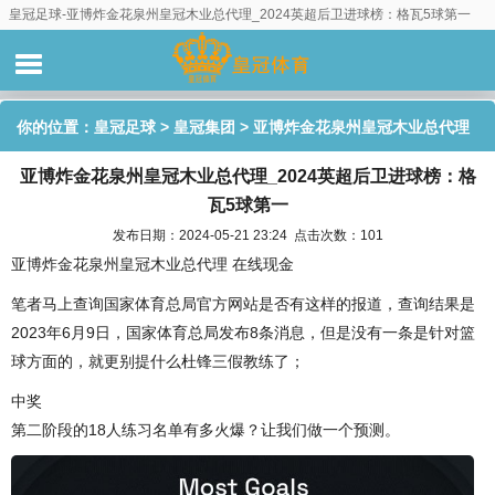
皇冠足球-亚博炸金花泉州皇冠木业总代理_2024英超后卫进球榜：格瓦5球第一
你的位置：
皇冠足球
>
皇冠集团
> 亚博炸金花泉州皇冠木业总代理
亚博炸金花泉州皇冠木业总代理_2024英超后卫进球榜：格
_2024英超后卫进球榜：格瓦5球第一
瓦5球第一
发布日期：2024-05-21 23:24 点击次数：101
亚博炸金花泉州皇冠木业总代理 在线现金
笔者马上查询国家体育总局官方网站是否有这样的报道，查询结果是
2023年6月9日，国家体育总局发布8条消息，但是没有一条是针对篮
球方面的，就更别提什么杜锋三假教练了；
中奖
第二阶段的18人练习名单有多火爆？让我们做一个预测。