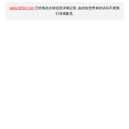
www.365jz.com
已经将此出错信息详细记录, 由此给您带来的访问不便我
们深感歉意.