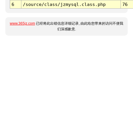
6
/source/class/jzmysql.class.php
76
www.365jz.com
已经将此出错信息详细记录, 由此给您带来的访问不便我
们深感歉意.