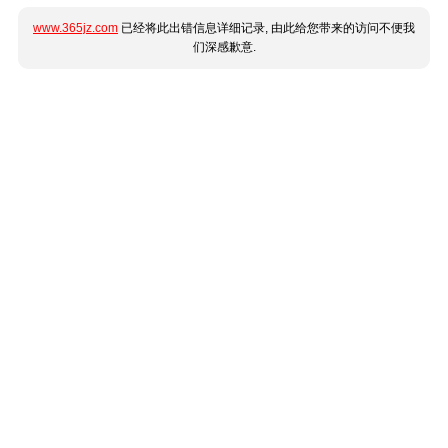
www.365jz.com
已经将此出错信息详细记录, 由此给您带来的访问不便我
们深感歉意.